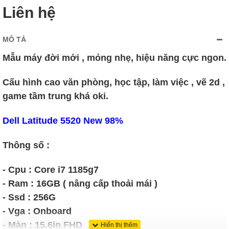
Liên hệ
MÔ TẢ
Mẫu máy đời mới , mỏng nhẹ, hiệu năng cực ngon.
Cấu hình cao văn phòng, học tập, làm việc , vẽ 2d ,
game tầm trung khá oki.
Dell Latitude 5520 New 98%
Thông số :
- Cpu : Core i7 1185g7
- Ram : 16GB ( nâng cấp thoải mái )
- Ssd : 256G
- Vga : Onboard
- Màn : 15.6in FHD